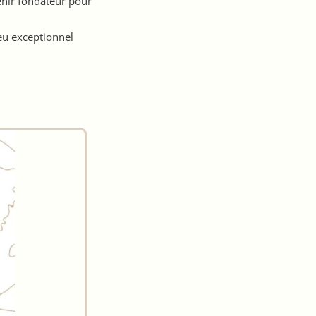
enir fondateur pour
jeu exceptionnel