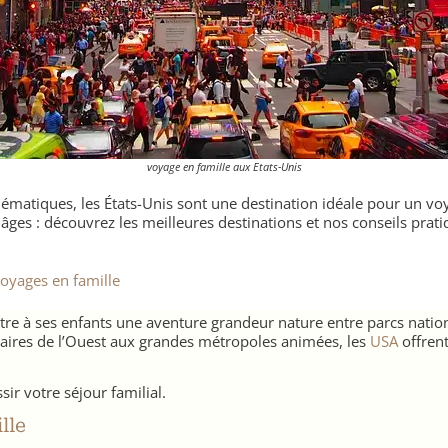
voyage en famille aux Etats-Unis
matiques, les États-Unis sont une destination idéale pour un voy
s âges : découvrez les meilleures destinations et nos conseils pra
Voyages en famille
ttre à ses enfants une aventure grandeur nature entre parcs nation
laires de l’Ouest aux grandes métropoles animées, les
USA
offrent
ir votre séjour familial.
lle