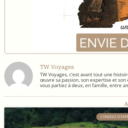
TW Voyages
TW Voyages, c’est avant tout une histo
œuvre sa passion, son expertise et son 
vous partiez à deux, en famille, entre a
A
​CONSEILS D'EXP