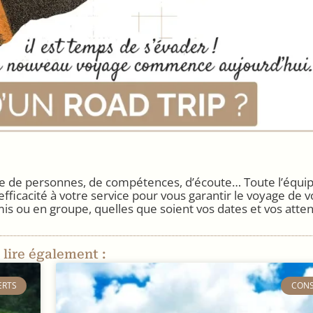
ire de personnes, de compétences, d’écoute… Toute l’équi
efficacité à votre service pour vous garantir le voyage de
mis ou en groupe, quelles que soient vos dates et vos atten
 lire également :
ERTS
​CON