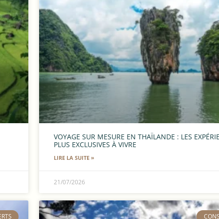
VOYAGE SUR MESURE EN THAÏLANDE : LES EXPÉRI
PLUS EXCLUSIVES À VIVRE
LIRE LA SUITE »
21/07/2026
ERTS
​CON