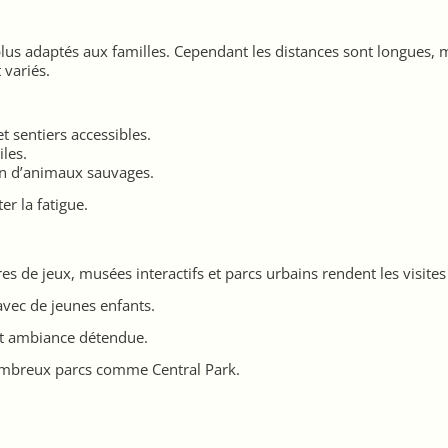
plus adaptés aux familles. Cependant les distances sont longues, m
 variés.
 sentiers accessibles.
iles.
on d’animaux sauvages.
er la fatigue.
es de jeux, musées interactifs et parcs urbains rendent les visites 
avec de jeunes enfants.
 et ambiance détendue.
ombreux parcs comme Central Park.