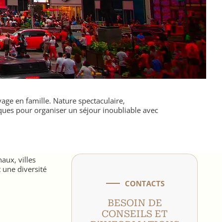
age en famille. Nature spectaculaire,
tiques pour organiser un séjour inoubliable avec
aux, villes
 une diversité
CONTACTS
BESOIN DE
CONSEILS ET