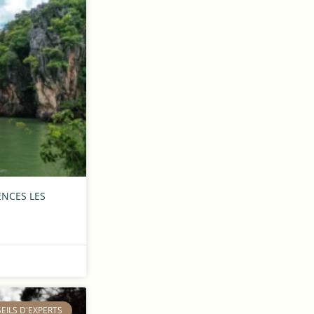
ENCES LES
SEILS D'EXPERTS