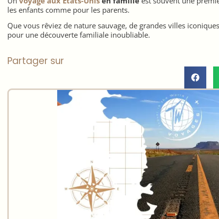
Un
voyage aux États-Unis
en famille
est souvent une premièr
les enfants comme pour les parents.
Que vous rêviez de nature sauvage, de grandes villes iconiques 
pour une découverte familiale inoubliable.
Partager sur