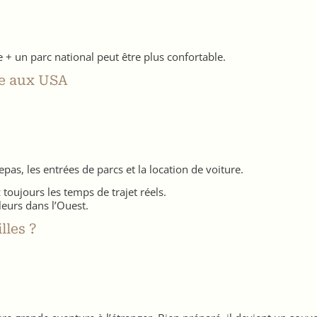
+ un parc national peut être plus confortable.
le aux USA
repas, les entrées de parcs et la location de voiture.
 toujours les temps de trajet réels.
leurs dans l’Ouest.
lles ?