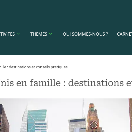
TIVITES
THEMES
QUI SOMMES-NOUS ?
CARNE
lle : destinations et conseils pratiques
is en famille : destinations e