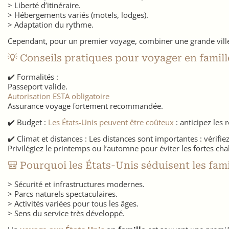
> Liberté d’itinéraire.
> Hébergements variés (motels, lodges).
> Adaptation du rythme.
Cependant, pour un premier voyage, combiner une grande ville 
💡 Conseils pratiques pour voyager en famil
✔️ Formalités :
Passeport valide.
Autorisation ESTA obligatoire
Assurance voyage fortement recommandée.
✔️ Budget :
Les États-Unis peuvent être coûteux
: anticipez les 
✔️ Climat et distances : Les distances sont importantes : vérifiez
Privilégiez le printemps ou l’automne pour éviter les fortes cha
🎒 Pourquoi les États-Unis séduisent les fami
> Sécurité et infrastructures modernes.
> Parcs naturels spectaculaires.
> Activités variées pour tous les âges.
> Sens du service très développé.