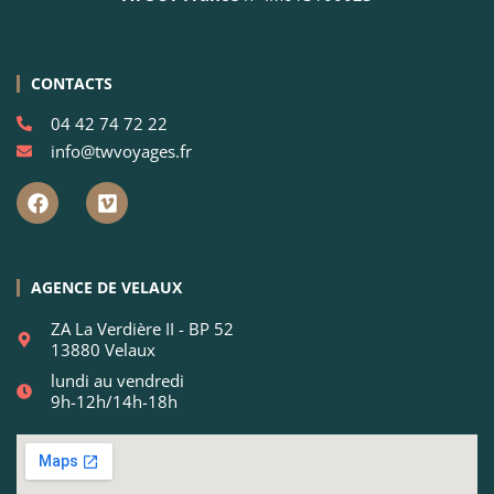
CONTACTS
04 42 74 72 22
info@twvoyages.fr
AGENCE DE VELAUX
ZA La Verdière II - BP 52
13880 Velaux
lundi au vendredi
9h-12h/14h-18h