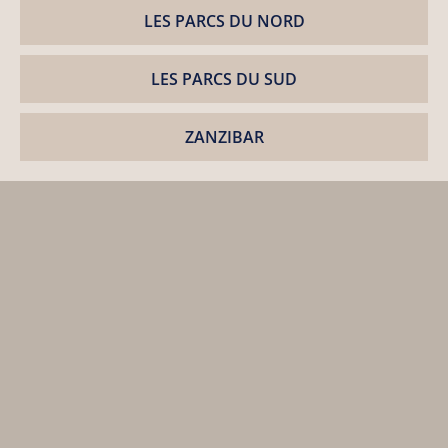
LES PARCS DU NORD
LES PARCS DU SUD
ZANZIBAR