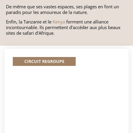
​De même que ses vastes espaces, ses plages en font un
Guatemala
paradis pour les amoureux de la nature.
​Enfin, la Tanzanie et le
Kenya
forment une alliance
Mexique
incontournable. Ils permettent d’accéder aux plus beaux
sites de safari d’Afrique.
Nicaragua
CIRCUIT REGROUPE