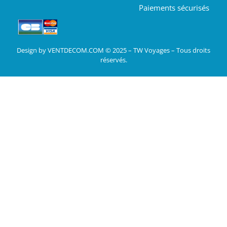
Paiements sécurisés
Design by VENTDECOM.COM © 2025 – TW Voyages – Tous droits
réservés.