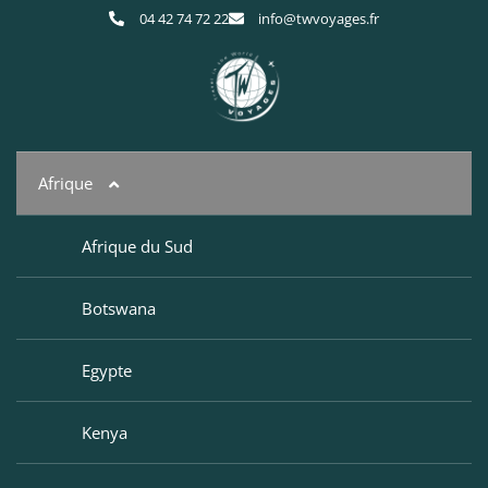
04 42 74 72 22
info@twvoyages.fr
Afrique
Afrique du Sud
Botswana
Egypte
Kenya