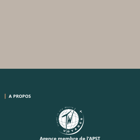
A PROPOS
Agence membre de l’APST