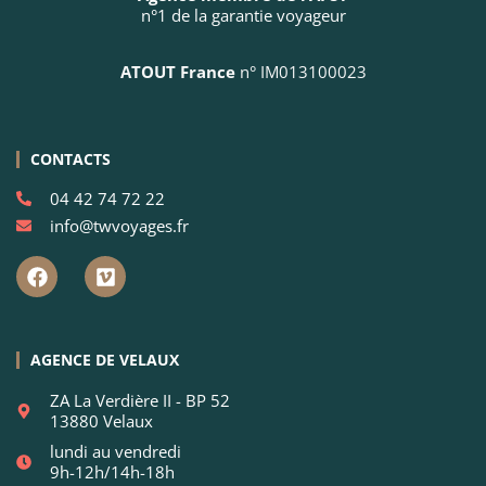
n°1 de la garantie voyageur
ATOUT France
n° IM013100023
CONTACTS
04 42 74 72 22
info@twvoyages.fr
AGENCE DE VELAUX
ZA La Verdière II - BP 52
13880 Velaux
lundi au vendredi
9h-12h/14h-18h