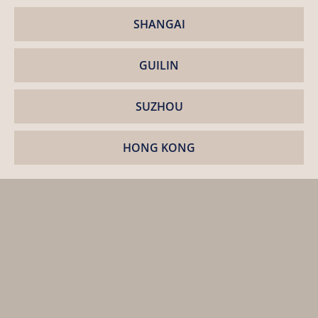
SHANGAI
GUILIN
SUZHOU
HONG KONG