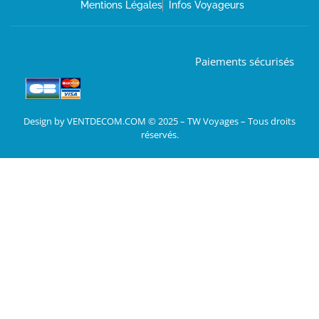
Mentions Légales
Infos Voyageurs
Paiements sécurisés
Design by VENTDECOM.COM © 2025 – TW Voyages – Tous droits
réservés.