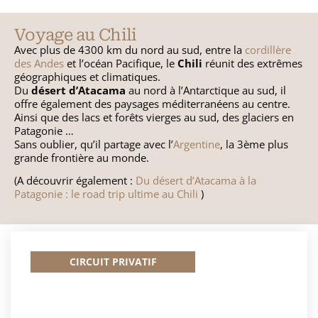
République Tchèque
Voyage au Chili
Avec plus de 4300 km du nord au sud, entre la
cordillère
des Andes
et l’océan Pacifique, le
Chili
réunit des extrêmes
géographiques et climatiques.
Du
désert d’Atacama
au nord à l’Antarctique au sud, il
offre également des paysages méditerranéens au centre.
Ainsi que des lacs et forêts vierges au sud, des glaciers en
Patagonie …
Sans oublier, qu’il partage avec l’
Argentine
, la 3ème plus
grande frontière au monde.
(A découvrir également :
Du désert d’Atacama à la
Patagonie : le road trip ultime au Chili
)
CIRCUIT PRIVATIF