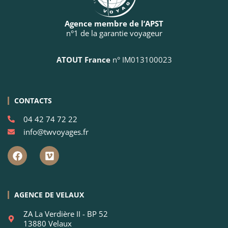
Agence membre de l’APST
n°1 de la garantie voyageur
ATOUT France
n° IM013100023
CONTACTS
04 42 74 72 22
info@twvoyages.fr
AGENCE DE VELAUX
ZA La Verdière II - BP 52
13880 Velaux