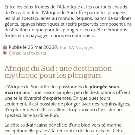
Nicaragua
Entre les eaux froides de l’Atlantique et les courants chauds
de l’océan Indien, l’Afrique du Sud offre parmi les plongées
les plus spectaculaires au monde. Requins, bancs de sardines
géants, épaves historiques et récifs préservés composent une
destination unique pour les plongeurs en quête d’émotions
fortes et de paysages marins exceptionnels.
Publié le
25 mai 2026
Par
TW Voyages
​Conseils d'experts
Afrique du Sud : une destination
mythique pour les plongeurs
L’Afrique du Sud attire les passionnés de
plongée sous-
marine
pour une raison simple : peu de destinations offrent
une telle diversité d’expériences. En quelques jours
seulement, il est possible de plonger avec des requins-tigres,
d’explorer des récifs coralliens tropicaux ou d’assister au
spectaculaire Sardine Run.
La côte sud-africaine bénéficie d’une biodiversité marine
exceptionnelle grâce à la rencontre de deux océans. Cette