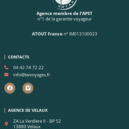
Agence membre de l’APST
n°1 de la garantie voyageur
ATOUT France
n° IM013100023
CONTACTS
04 42 74 72 22
info@twvoyages.fr
AGENCE DE VELAUX
ZA La Verdière II - BP 52
13880 Velaux