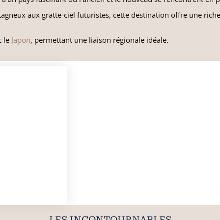
neux aux gratte-ciel futuristes, cette destination offre une rich
c le
Japon
, permettant une liaison régionale idéale.
LES INCONTOURNABLES