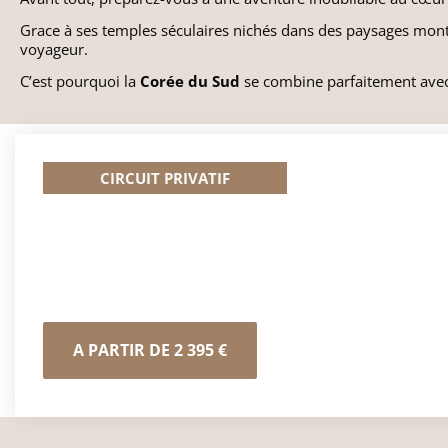
​Grace à ses temples séculaires nichés dans des paysages montag
voyageur.
​C’est pourquoi la
Corée du Sud
se combine parfaitement ave
CIRCUIT PRIVATIF
LES INCONTOURNABLES DE LA CORÉE
A PARTIR DE 2 395 €