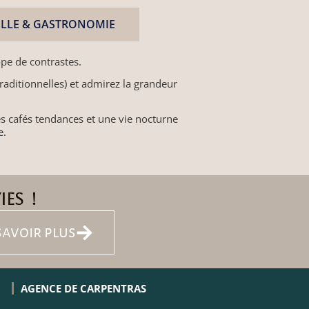
LLE & GASTRONOMIE
ope de contrastes.
raditionnelles) et admirez la grandeur
s cafés tendances et une vie nocturne
e.
es !
savoir plus
AGENCE DE CARPENTRAS