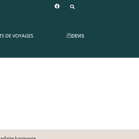
DEVIS
TS DE VOYAGES
parfaite harmonie.