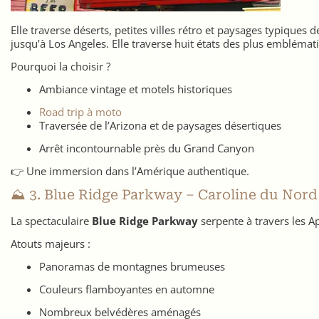
Elle traverse déserts, petites villes rétro et paysages typiques
jusqu’à Los Angeles. Elle traverse huit états des plus emblémat
Pourquoi la choisir ?
Ambiance vintage et motels historiques
Road trip à moto
Traversée de l’Arizona et de paysages désertiques
Arrêt incontournable près du Grand Canyon
👉 Une immersion dans l’Amérique authentique.
⛰️ 3. Blue Ridge Parkway – Caroline du Nord
La spectaculaire
Blue Ridge Parkway
serpente à travers les A
Atouts majeurs :
Panoramas de montagnes brumeuses
Couleurs flamboyantes en automne
Nombreux belvédères aménagés