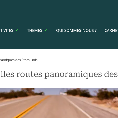
TIVITES
THEMES
QUI SOMMES-NOUS ?
CARNE
oramiques des États-Unis
elles routes panoramiques des