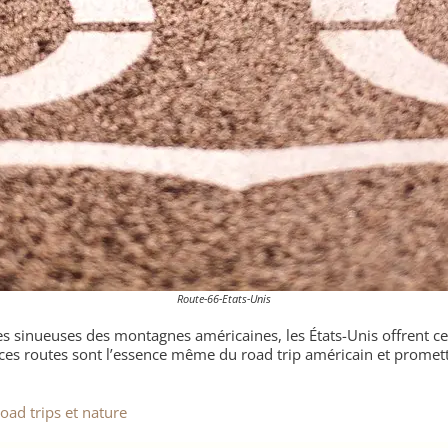
Route-66-Etats-Unis
es sinueuses des montagnes américaines, les États-Unis offrent c
 ces routes sont l’essence même du road trip américain et promet
Road trips et nature