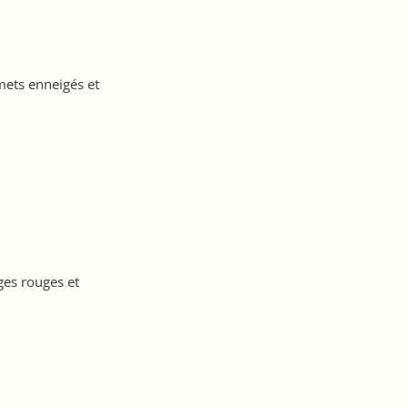
mets enneigés et
ges rouges et