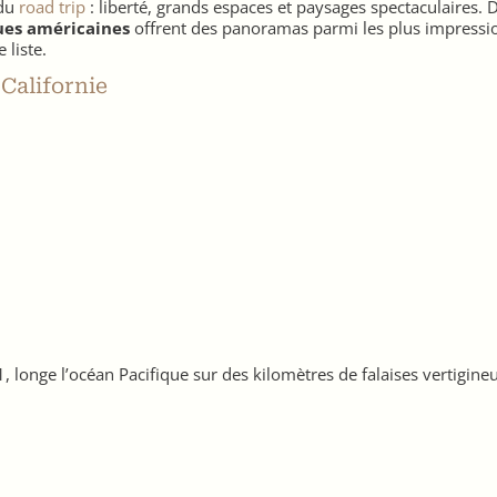
 du
road trip
: liberté, grands espaces et paysages spectaculaires. D
es américaines
offrent des panoramas parmi les plus impress
 liste.
 Californie
, longe l’océan Pacifique sur des kilomètres de falaises vertigine