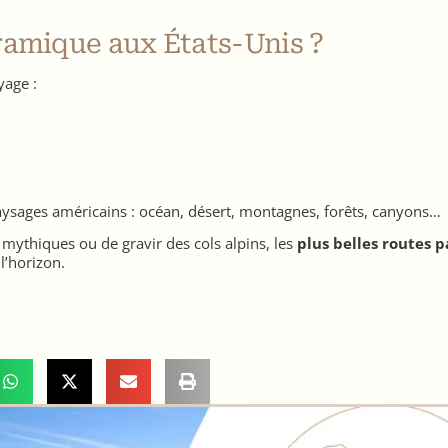
ramique aux États-Unis ?
yage :
paysages américains : océan, désert, montagnes, forêts, canyons…
 mythiques ou de gravir des cols alpins, les
plus belles routes 
l’horizon.