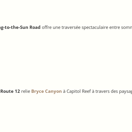
ng-to-the-Sun Road
offre une traversée spectaculaire entre som
 Route 12
relie
Bryce Canyon
à Capitol Reef à travers des paysa