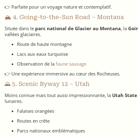
👉 Parfaite pour un voyage nature et contemplatif.
🏔️ 4. Going-to-the-Sun Road – Montana
Située dans le
parc national de Glacier au Montana
, la
Goi
vallées glaciaires.
Route de haute montagne
Lacs aux eaux turquoise
Observation de la
faune sauvage
👉 Une expérience immersive au cœur des Rocheuses.
🌄 5. Scenic Byway 12 – Utah
Moins connue mais tout aussi impressionnante, la
Utah State
lunaires.
Falaises orangées
Routes en crête
Parcs nationaux emblématiques