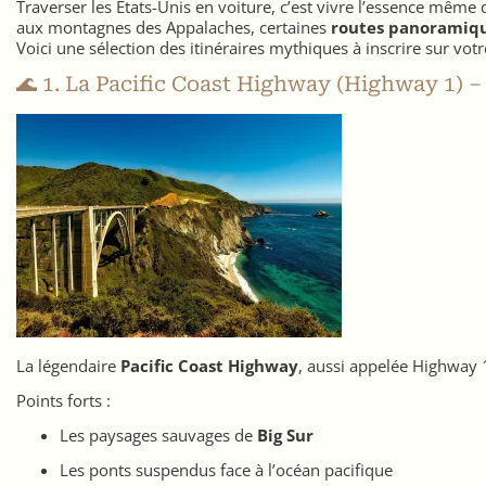
Traverser les États-Unis en voiture, c’est vivre l’essence même
aux montagnes des Appalaches, certaines
routes panoramiqu
Voici une sélection des itinéraires mythiques à inscrire sur votre
🌊 1. La Pacific Coast Highway (Highway 1) –
La légendaire
Pacific Coast Highway
, aussi appelée Highway 1
Points forts :
Les paysages sauvages de
Big Sur
Les ponts suspendus face à l’océan pacifique