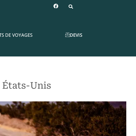
DEVIS
TS DE VOYAGES
 États-Unis