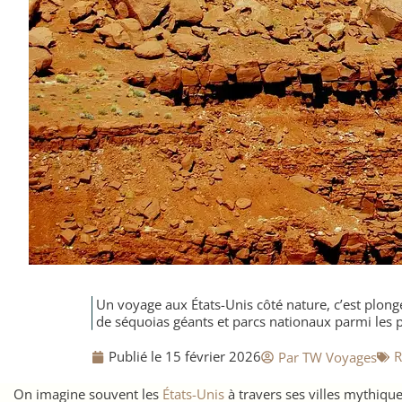
Un voyage aux États-Unis côté nature, c’est plon
de séquoias géants et parcs nationaux parmi les
Publié le
15 février 2026
​
Par
TW Voyages
On imagine souvent les
États-Unis
à travers ses villes mythique