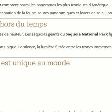
k
comptent parmi les panoramas les plus iconiques d’Amérique.
servation de la faune, routes panoramiques et levers de soleil ino
e hors du temps
res de hauteur. Les séquoias géants du
Sequoia National Park
fi
 unique. Le silence, la lumière filtrée entre les troncs immenses 
e est unique au monde