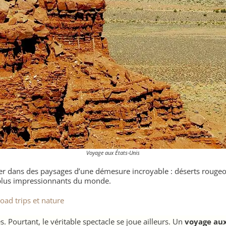
Voyage aux États-Unis
ger dans des paysages d’une démesure incroyable : déserts rouge
 plus impressionnants du monde.
Road trips et nature
s. Pourtant, le véritable spectacle se joue ailleurs. Un
voyage aux