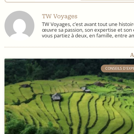
TW Voyages
TW Voyages, c’est avant tout une histo
œuvre sa passion, son expertise et son 
vous partiez à deux, en famille, entre a
A
​CONSEILS D'EXP