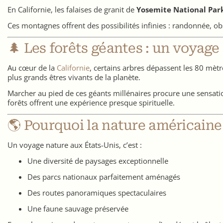
En Californie, les falaises de granit de
Yosemite National Par
Ces montagnes offrent des possibilités infinies : randonnée, ob
🌲 Les forêts géantes : un voyag
Au cœur de la
Californie
, certains arbres dépassent les 80 mèt
plus grands êtres vivants de la planète.
Marcher au pied de ces géants millénaires procure une sensation
forêts offrent une expérience presque spirituelle.
🌎 Pourquoi la nature américain
Un voyage nature aux États-Unis, c’est :
Une diversité de paysages exceptionnelle
Des parcs nationaux parfaitement aménagés
Des routes panoramiques spectaculaires
Une faune sauvage préservée