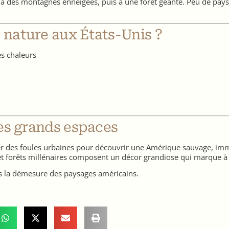
 à des montagnes enneigées, puis à une forêt géante. Peu de pays 
nature aux États-Unis ?
es chaleurs
x
es grands espaces
gner des foules urbaines pour découvrir une Amérique sauvage, im
t forêts millénaires composent un décor grandiose qui marque à 
 la démesure des paysages américains.