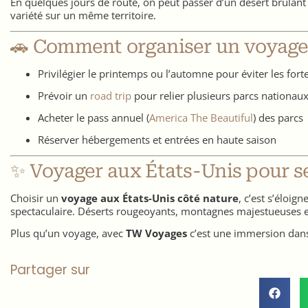
En quelques jours de route, on peut passer d’un désert brûlant
variété sur un même territoire.
🚗 Comment organiser un voyage 
Privilégier le printemps ou l’automne pour éviter les fort
Prévoir un
road trip
pour relier plusieurs parcs nationau
Acheter le pass annuel (
America The Beautiful
) des parcs
Réserver hébergements et entrées en haute saison
✨ Voyager aux États-Unis pour s
Choisir un
voyage aux États-Unis côté nature
, c’est s’éloi
spectaculaire. Déserts rougeoyants, montagnes majestueuses e
Plus qu’un voyage, avec
TW Voyages
c’est une immersion dans
Partager sur