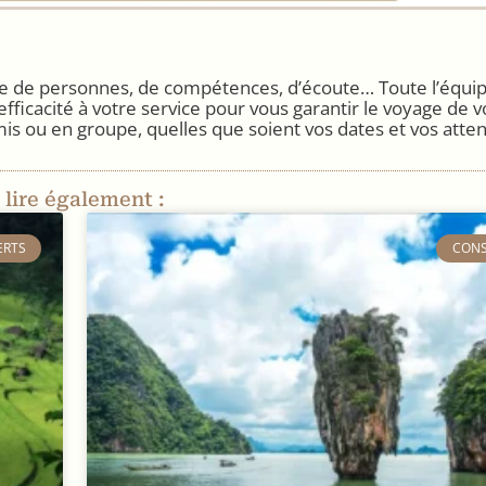
ire de personnes, de compétences, d’écoute… Toute l’équi
efficacité à votre service pour vous garantir le voyage de
mis ou en groupe, quelles que soient vos dates et vos atten
 lire également :
ERTS
​CON