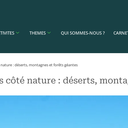
TIVITES
THEMES
QUI SOMMES-NOUS ?
CARNE
 nature : déserts, montagnes et forêts géantes
 côté nature : déserts, monta