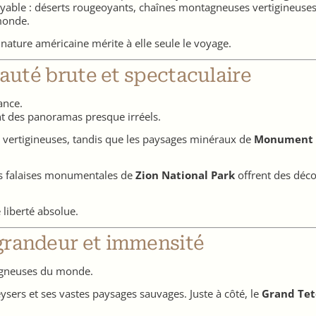
yable : déserts rougeoyants, chaînes montagneuses vertigineuses
monde.
 nature américaine mérite à elle seule le voyage.
eauté brute et spectaculaire
ance.
t des panoramas presque irréels.
vertigineuses, tandis que les paysages minéraux de
Monument 
es falaises monumentales de
Zion National Park
offrent des déco
 liberté absolue.
 grandeur et immensité
tagneuses du monde.
ysers et ses vastes paysages sauvages. Juste à côté, le
Grand Tet