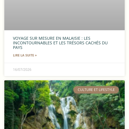
VOYAGE SUR MESURE EN MALAISIE : LES
INCONTOURNABLES ET LES TRÉSORS CACHÉS DU
PAYS
LIRE LA SUITE »
16/07/2026
​CULTURE ET LIFESTYLE