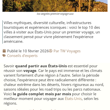
Nicaragua
los-angeles-premier-voyage-usa
Villes mythiques, diversité culturelle, infrastructures
touristiques et expériences iconiques : voici le top 10 des
villes à visiter aux États-Unis pour un premier voyage, un
classement pensé pour vivre pleinement l’expérience
américaine.
Publié le
10 février 2026
Par
TW Voyages
​Conseils d'experts
Savoir
quand partir aux États-Unis
est essentiel pour
réussir son
voyage
. Car le pays est immense et les climats
varient fortement d’une région à l’autre. Selon la période
choisie, l’expérience peut être radicalement différente :
chaleur extrême dans les déserts, hivers rigoureux au nord,
saisons idéales pour les road trips ou les parcs nationaux.
Voici
le guide complet mois par mois
pour choisir le
meilleur moment pour voyager aux
États-Unis
, selon les
régions.