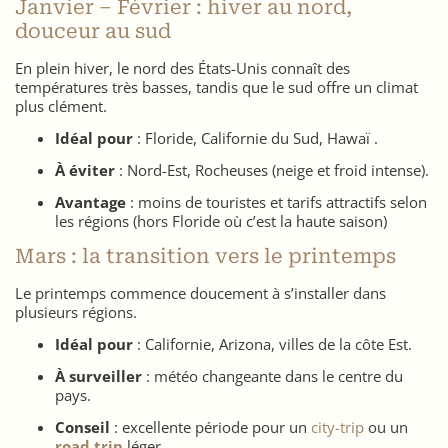
Janvier – Février : hiver au nord,
douceur au sud
En plein hiver, le nord des États-Unis connaît des
températures très basses, tandis que le sud offre un climat
plus clément.
Idéal pour
: Floride, Californie du Sud, Hawaï .
À éviter
: Nord-Est, Rocheuses (neige et froid intense).
Avantage
: moins de touristes et tarifs attractifs selon
les régions (hors Floride où c’est la haute saison)
Mars : la transition vers le printemps
Le printemps commence doucement à s’installer dans
plusieurs régions.
Idéal pour
: Californie, Arizona, villes de la côte Est.
À surveiller
: météo changeante dans le centre du
pays.
Conseil
: excellente période pour un
city-trip
ou un
road trip
léger.