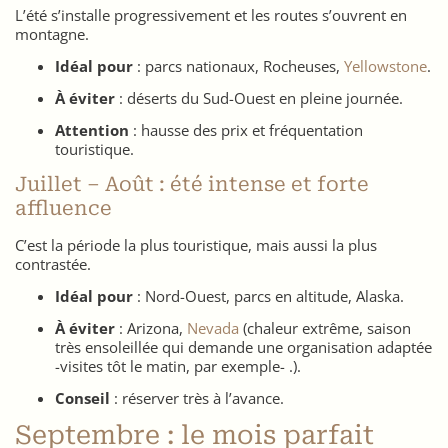
L’été s’installe progressivement et les routes s’ouvrent en
montagne.
Idéal pour
: parcs nationaux, Rocheuses,
Yellowstone
.
À éviter
: déserts du Sud-Ouest en pleine journée.
Attention
: hausse des prix et fréquentation
touristique.
Juillet – Août : été intense et forte
affluence
C’est la période la plus touristique, mais aussi la plus
contrastée.
Idéal pour
: Nord-Ouest, parcs en altitude, Alaska.
À éviter
: Arizona,
Nevada
(chaleur extrême, saison
très ensoleillée qui demande une organisation adaptée
-visites tôt le matin, par exemple- .).
Conseil
: réserver très à l’avance.
Septembre : le mois parfait