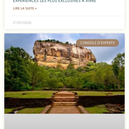
EXPÉRIENCES LES PLUS EXCLUSIVES À VIVRE
LIRE LA SUITE »
21/07/2026
​CONSEILS D'EXPERTS