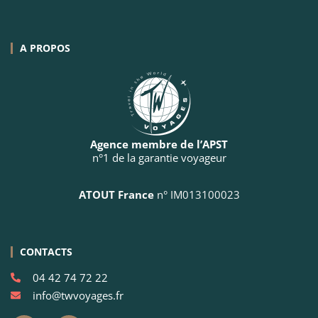
A PROPOS
Agence membre de l’APST
n°1 de la garantie voyageur
ATOUT France
n° IM013100023
CONTACTS
04 42 74 72 22
info@twvoyages.fr