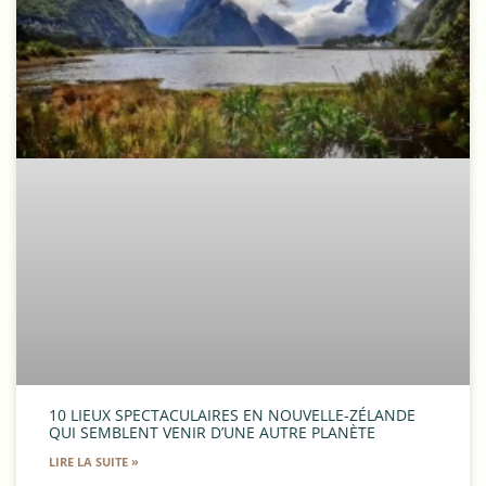
10 LIEUX SPECTACULAIRES EN NOUVELLE-ZÉLANDE
QUI SEMBLENT VENIR D’UNE AUTRE PLANÈTE
LIRE LA SUITE »