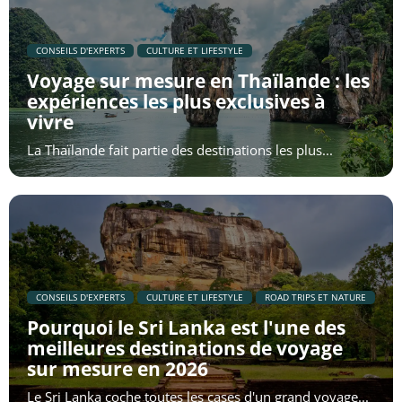
​CONSEILS D'EXPERTS
​CULTURE ET LIFESTYLE
Voyage sur mesure en Thaïlande : les
expériences les plus exclusives à
vivre
La Thaïlande fait partie des destinations les plus...
​CONSEILS D'EXPERTS
​CULTURE ET LIFESTYLE
​ROAD TRIPS ET NATURE
Pourquoi le Sri Lanka est l'une des
meilleures destinations de voyage
sur mesure en 2026
Le Sri Lanka coche toutes les cases d'un grand voyage...