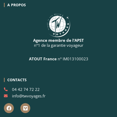
A PROPOS
Agence membre de l’APST
n°1 de la garantie voyageur
ATOUT France
n° IM013100023
CONTACTS
04 42 74 72 22
info@twvoyages.fr