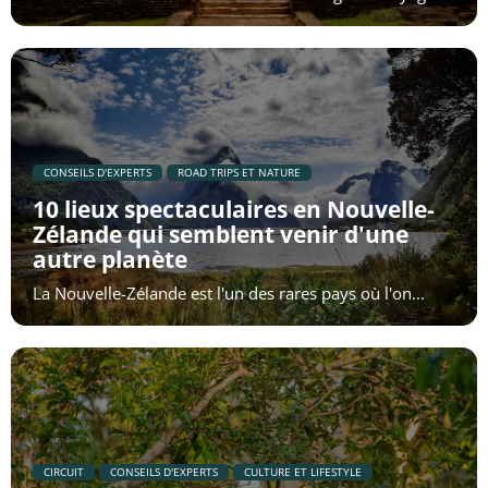
​CONSEILS D'EXPERTS
​ROAD TRIPS ET NATURE
10 lieux spectaculaires en Nouvelle-
Zélande qui semblent venir d'une
autre planète
La Nouvelle-Zélande est l'un des rares pays où l'on...
CIRCUIT
​CONSEILS D'EXPERTS
​CULTURE ET LIFESTYLE