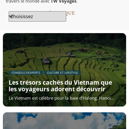
travers le monde avec
TW Voyages
.
Nicaragua
RECHERCHE THÉMATIQUE
​CONSEILS D'EXPERTS
​CULTURE ET LIFESTYLE
Les trésors cachés du Vietnam que
les voyageurs adorent découvrir
Le Vietnam est célèbre pour la baie d'Halong, Hanoï...