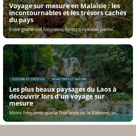
Voyage sur mesure en Malaisie : les
incontournables et les trésors cachés
du pays
Entre gratte-ciel futuristes, forêts tropicales parmi...
​CULTURE ET LIFESTYLE
​ROAD TRIPS ET NATURE
Les plus beaux paysages du Laos à
découvrir lors d'un voyage sur
mesure
Moins fréquenté que la Thaïlande ou le Vietnam, le...