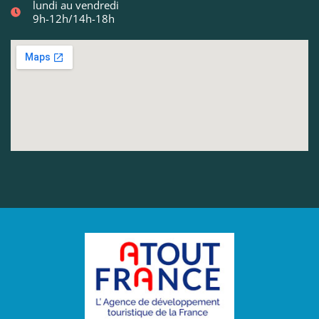
lundi au vendredi
9h-12h/14h-18h