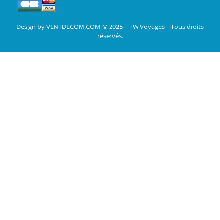
Design by VENTDECOM.COM © 2025 – TW Voyages – Tous droits
réservés.