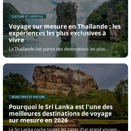
​CULTURE ET LIFESTYLE
Voyage sur mesure en Thaïlande : les
expériences les plus exclusives à
vivre
La Thaïlande fait partie des destinations les plus...
​ROAD TRIPS ET NATURE
Pourquoi le Sri Lanka est l'une des
meilleures destinations de voyage
sur mesure en 2026
Le Sri Lanka coche toutes les cases d'un grand voyage...