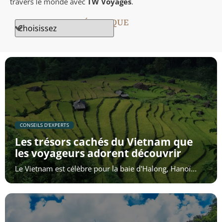
travers le monde avec
TW Voyages
.
Nicaragua
RECHERCHE THÉMATIQUE
​CONSEILS D'EXPERTS
Les trésors cachés du Vietnam que
les voyageurs adorent découvrir
Le Vietnam est célèbre pour la baie d'Halong, Hanoï...