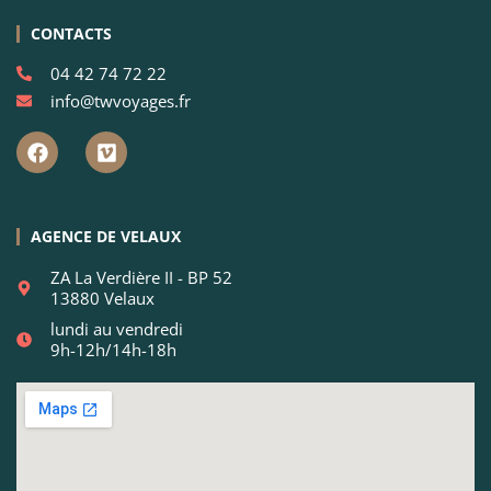
CONTACTS
04 42 74 72 22
info@twvoyages.fr
AGENCE DE VELAUX
ZA La Verdière II - BP 52
13880 Velaux
lundi au vendredi
9h-12h/14h-18h