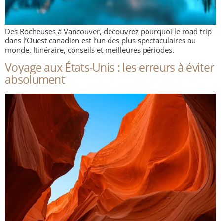
Des Rocheuses à Vancouver, découvrez pourquoi le road trip
dans l’Ouest canadien est l’un des plus spectaculaires au
monde. Itinéraire, conseils et meilleures périodes.
Voyage aux États-Unis : les erreurs à éviter
absolument