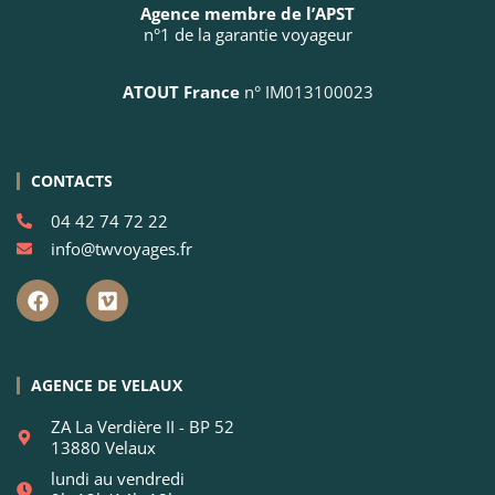
Agence membre de l’APST
n°1 de la garantie voyageur
ATOUT France
n° IM013100023
CONTACTS
04 42 74 72 22
info@twvoyages.fr
AGENCE DE VELAUX
ZA La Verdière II - BP 52
13880 Velaux
lundi au vendredi