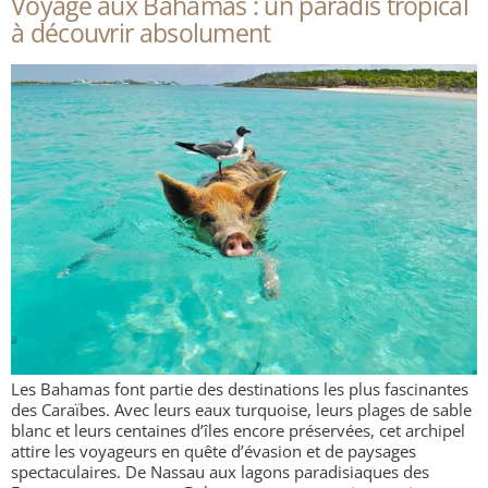
Voyage aux Bahamas : un paradis tropical
Nicaragua
à découvrir absolument
Les Bahamas font partie des destinations les plus fascinantes
des Caraïbes. Avec leurs eaux turquoise, leurs plages de sable
blanc et leurs centaines d’îles encore préservées, cet archipel
attire les voyageurs en quête d’évasion et de paysages
spectaculaires. De Nassau aux lagons paradisiaques des