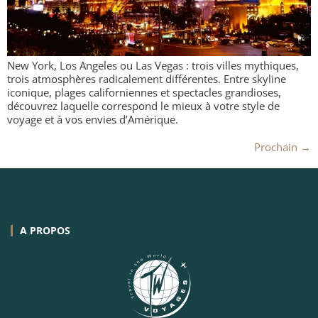
New York, Los Angeles ou Las Vegas : trois villes mythiques,
trois atmosphères radicalement différentes. Entre skyline
iconique, plages californiennes et spectacles grandioses,
découvrez laquelle correspond le mieux à votre style de
voyage et à vos envies d’Amérique.
Prochain
→
A PROPOS