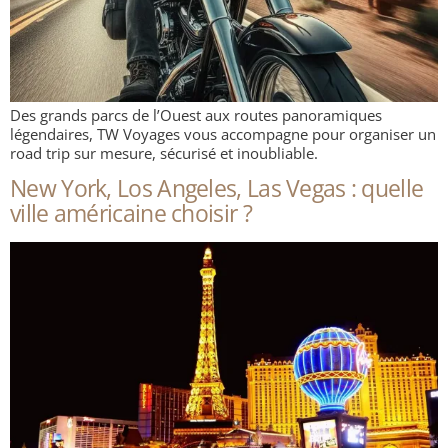
Des grands parcs de l’Ouest aux routes panoramiques
légendaires, TW Voyages vous accompagne pour organiser un
road trip sur mesure, sécurisé et inoubliable.
New York, Los Angeles, Las Vegas : quelle
ville américaine choisir ?