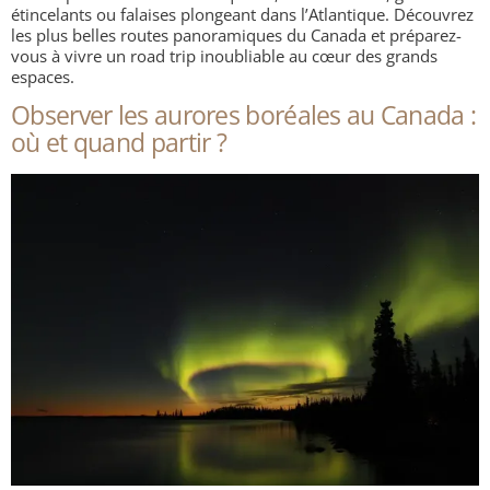
étincelants ou falaises plongeant dans l’Atlantique. Découvrez
les plus belles routes panoramiques du Canada et préparez-
vous à vivre un road trip inoubliable au cœur des grands
espaces.
Observer les aurores boréales au Canada :
où et quand partir ?