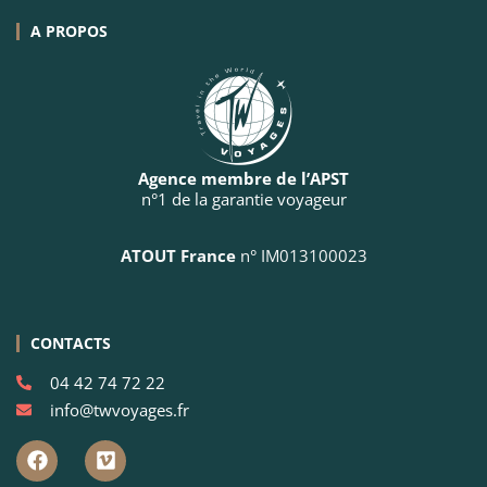
A PROPOS
Agence membre de l’APST
n°1 de la garantie voyageur
ATOUT France
n° IM013100023
CONTACTS
04 42 74 72 22
info@twvoyages.fr