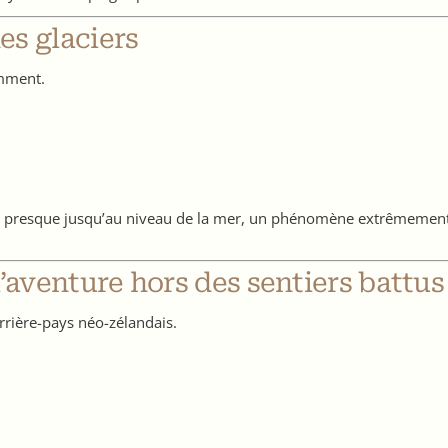
es glaciers
amment.
t presque jusqu’au niveau de la mer, un phénomène extrêmement r
’aventure hors des sentiers battus
arrière-pays néo-zélandais.