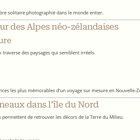
re solitaire photographié dans le monde entier.
œur des Alpes néo-zélandaises
ure
k traverse des paysages qui semblent irréels.
ences les plus mémorables d’un voyage sur mesure en Nouvelle-Z
nneaux dans l’île du Nord
permettent de retrouver les décors de la Terre du Milieu.