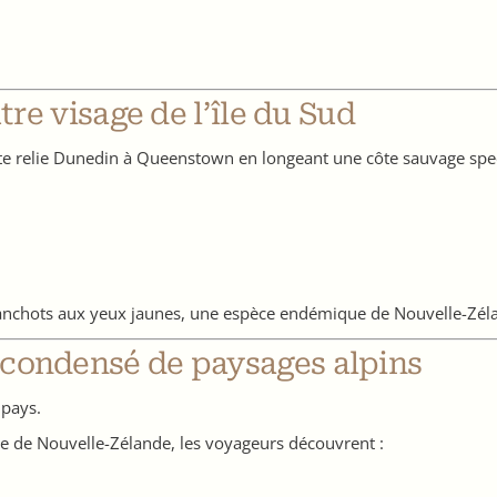
tre visage de l’île du Sud
ute relie Dunedin à Queenstown en longeant une côte sauvage spec
manchots aux yeux jaunes, une espèce endémique de Nouvelle-Zél
 condensé de paysages alpins
 pays.
e de Nouvelle-Zélande, les voyageurs découvrent :