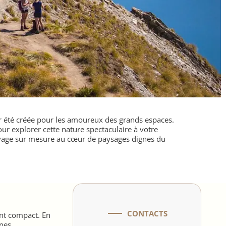
r été créée pour les amoureux des grands espaces.
our explorer cette nature spectaculaire à votre
voyage sur mesure au cœur de paysages dignes du
CONTACTS
ent compact. En
nes.