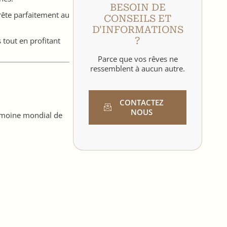
BESOIN DE
prête parfaitement au
CONSEILS ET
D'INFORMATIONS
?
tout en profitant
Parce que vos rêves ne
ressemblent à aucun autre.
CONTACTEZ
NOUS
rimoine mondial de