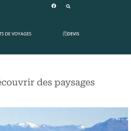
DEVIS
TS DE VOYAGES
écouvrir des paysages