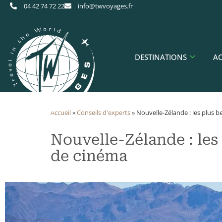
04 42 74 72 22
info@twvoyages.fr
DESTINATIONS
AC
Accueil
»
​Conseils d'experts
»
Nouvelle-Zélande : les plus 
Nouvelle-Zélande : les
de cinéma