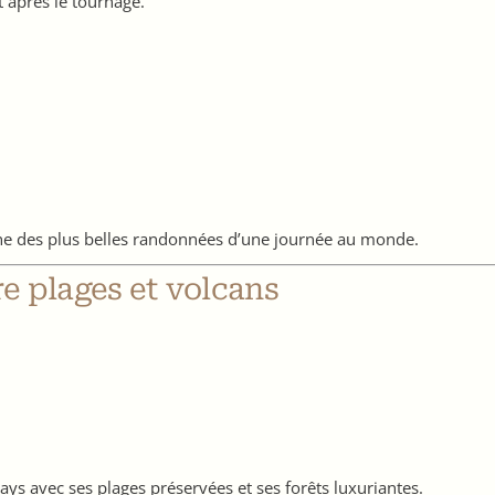
t après le tournage.
ne des plus belles randonnées d’une journée au monde.
re plages et volcans
ys avec ses plages préservées et ses forêts luxuriantes.