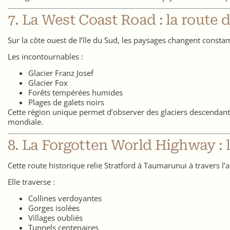
7. La West Coast Road : la route d
Sur la côte ouest de l’île du Sud, les paysages changent const
Les incontournables :
Glacier Franz Josef
Glacier Fox
Forêts tempérées humides
Plages de galets noirs
Cette région unique permet d’observer des glaciers descendan
mondiale.
8. La Forgotten World Highway : l
Cette route historique relie Stratford à Taumarunui à travers l’
Elle traverse :
Collines verdoyantes
Gorges isolées
Villages oubliés
Tunnels centenaires