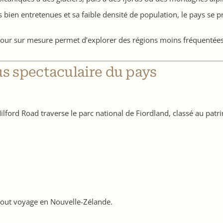
 bien entretenues et sa faible densité de population, le pays se 
tour sur mesure permet d’explorer des régions moins fréquentées 
lus spectaculaire du pays
lford Road traverse le parc national de Fiordland, classé au pat
 tout voyage en Nouvelle-Zélande.