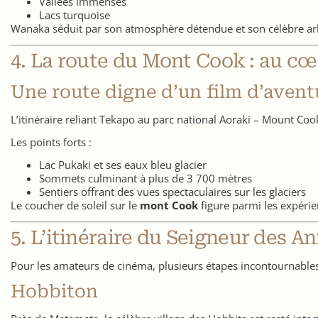
Vallées immenses
Lacs turquoise
Wanaka séduit par son atmosphère détendue et son célèbre arb
4. La route du Mont Cook : au c
Une route digne d’un film d’avent
L’itinéraire reliant Tekapo au parc national Aoraki – Mount Coo
Les points forts :
Lac Pukaki et ses eaux bleu glacier
Sommets culminant à plus de 3 700 mètres
Sentiers offrant des vues spectaculaires sur les glaciers
Le coucher de soleil sur le
mont Cook
figure parmi les expéri
5. L’itinéraire du Seigneur des A
Pour les amateurs de cinéma, plusieurs étapes incontournables 
Hobbiton