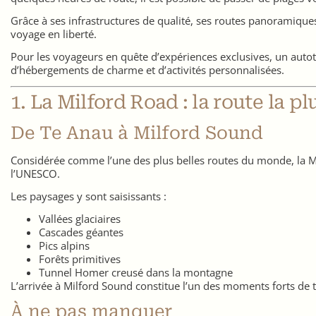
Grâce à ses infrastructures de qualité, ses routes panoramiques
voyage en liberté.
Pour les voyageurs en quête d’expériences exclusives, un auto
d’hébergements de charme et d’activités personnalisées.
1. La Milford Road : la route la p
De Te Anau à Milford Sound
Considérée comme l’une des plus belles routes du monde, la Mi
l’UNESCO.
Les paysages y sont saisissants :
Vallées glaciaires
Cascades géantes
Pics alpins
Forêts primitives
Tunnel Homer creusé dans la montagne
L’arrivée à Milford Sound constitue l’un des moments forts de
À ne pas manquer