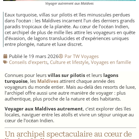
Voyager autrement aux Maldives
Nicaragua
Eaux turquoise, villas sur pilotis et îles minuscules perdues
dans l’océan : les Maldives incarnent l’un des derniers grands
paradis tropicaux de la planète. Au cœur de l’océan Indien,
cet archipel de plus de mille îles attire les voyageurs en quête
d’évasion, de lagons translucides et d’expériences uniques
entre plongée, nature et luxe discret.
Publié le
19 mars 2026
Par
TW Voyages
​Conseils d'experts
,
​Culture et lifestyle
,
​Voyages en famille
Connues pour leurs
villas sur pilotis
et leurs
lagons
turquoise
, les
Maldives
attirent chaque année des
voyageurs du monde entier. Mais au-delà des resorts de luxe,
l’archipel offre aussi une autre manière de voyager : plus
authentique, plus proche de la nature et des habitants.
Voyager aux Maldives autrement
, c’est explorer des îles
locales, naviguer entre les atolls et vivre un séjour unique au
cœur de l’océan Indien.
Un archipel spectaculaire au cœur de