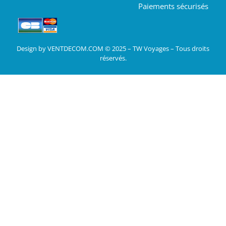
Paiements sécurisés
Design by VENTDECOM.COM © 2025 – TW Voyages – Tous droits
réservés.