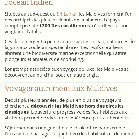
l’océan Indien
Situées au sud-ouest du
Sri Lanka
, les
Maldives
forment l’un
des archipels les plus fascinants de la planète. Le pays
compte près de
1200 îles coralliennes
, réparties sur une
vingtaine d’atolls.
Ces îles émergent à peine au-dessus de l’océan, entourées de
lagons aux couleurs spectaculaires. Les récifs coralliens
abritent une biodiversité marine exceptionnelle qui attire
plongeurs et amateurs de snorkeling.
Longtemps associées aux voyages de luxe, les Maldives se
découvrent aujourd’hui sous un autre angle.
Voyager autrement aux Maldives
Depuis plusieurs années, de plus en plus de voyageurs
cherchent à
découvrir les Maldives hors des circuits
classiques
. L’ouverture progressive des îles habitées aux
visiteurs permet de vivre une expérience plus authentique.
Séjourner dans une guesthouse locale offre par exemple
l’occasion de partager le quotidien des habitants et de mieux