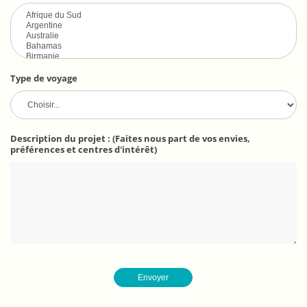
Type de voyage
Description du projet : (Faites nous part de vos envies,
préférences et centres d'intérêt)
Envoyer