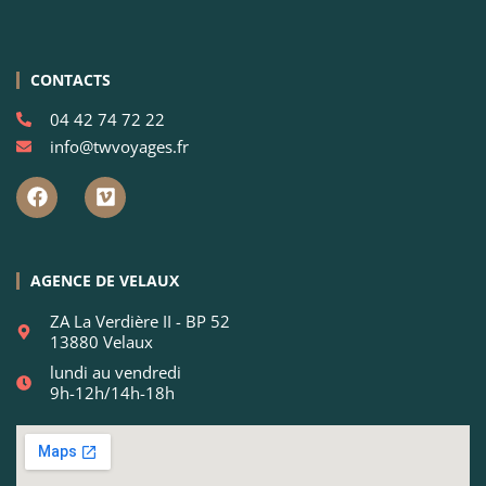
CONTACTS
04 42 74 72 22
info@twvoyages.fr
AGENCE DE VELAUX
ZA La Verdière II - BP 52
13880 Velaux
lundi au vendredi
9h-12h/14h-18h