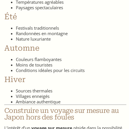
Températures agréables
Paysages spectaculaires
Été
Festivals traditionnels
Randonnées en montagne
Nature luxuriante
Automne
Couleurs flamboyantes
Moins de touristes
Conditions idéales pour les circuits
Hiver
Sources thermales
Villages enneigés
Ambiance authentique
Construire un voyage sur mesure au
Japon hors des foules
L’intérêt d’un
voyage sur mesure
réside dans la possibilité