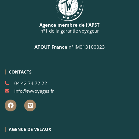
Agence membre de l’APST
n°1 de la garantie voyageur
ATOUT France
n° IM013100023
CONTACTS
04 42 74 72 22
info@twvoyages.fr
AGENCE DE VELAUX