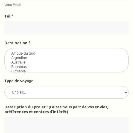
Votre Email
Tél
*
Destination
*
Type de voyage
Description du projet : (Faites nous part de vos envies,
préférences et centres d'intérêt)