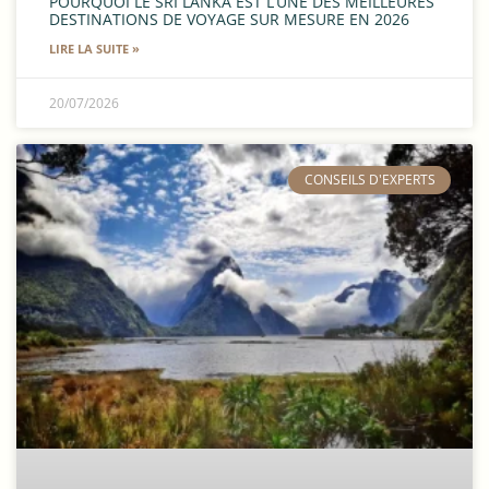
POURQUOI LE SRI LANKA EST L’UNE DES MEILLEURES
DESTINATIONS DE VOYAGE SUR MESURE EN 2026
LIRE LA SUITE »
20/07/2026
​CONSEILS D'EXPERTS