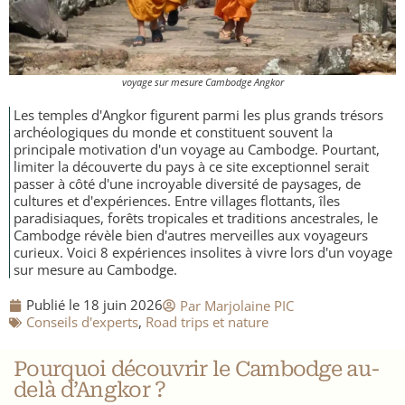
Nicaragua
voyage sur mesure Cambodge Angkor
Les temples d'Angkor figurent parmi les plus grands trésors
archéologiques du monde et constituent souvent la
principale motivation d'un voyage au Cambodge. Pourtant,
limiter la découverte du pays à ce site exceptionnel serait
passer à côté d'une incroyable diversité de paysages, de
cultures et d'expériences. Entre villages flottants, îles
paradisiaques, forêts tropicales et traditions ancestrales, le
Cambodge révèle bien d'autres merveilles aux voyageurs
curieux. Voici 8 expériences insolites à vivre lors d'un voyage
sur mesure au Cambodge.
Publié le
18 juin 2026
Par
Marjolaine PIC
​Conseils d'experts
,
​Road trips et nature
Pourquoi découvrir le Cambodge au-
delà d’Angkor ?