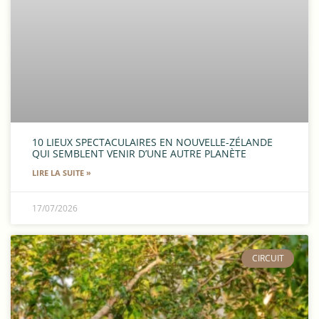
10 LIEUX SPECTACULAIRES EN NOUVELLE-ZÉLANDE
QUI SEMBLENT VENIR D’UNE AUTRE PLANÈTE
LIRE LA SUITE »
17/07/2026
CIRCUIT