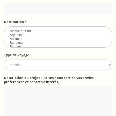
Destination
*
Type de voyage
Description du projet : (Faites nous part de vos envies,
préférences et centres d'intérêt)