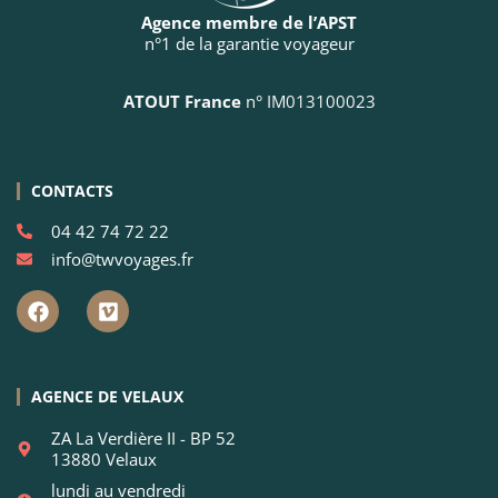
Agence membre de l’APST
n°1 de la garantie voyageur
ATOUT France
n° IM013100023
CONTACTS
04 42 74 72 22
info@twvoyages.fr
AGENCE DE VELAUX
ZA La Verdière II - BP 52
13880 Velaux
lundi au vendredi